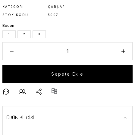
KATEGORI
ÇARŞAF
STOK KODU
5007
Beden
1
2
3
Sepete Ekle
ÜRÜN BİLGİSİ