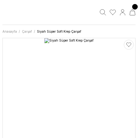
Anasayfa
Çarşaf
Siyah Süper Soft Krep Çarşaf