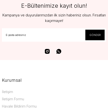
E-Bültenimize kayıt olun!
Kampanya ve duyurularımızdan ilk sizin haberiniz olsun. Fırsatları
kaçırmayın!
GÖNDER
Kurumsal
İletişim
İletişim Formu
Havale Bildirim Formu