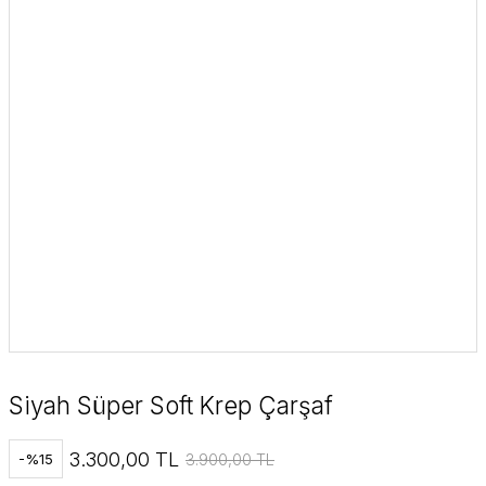
Siyah Süper Soft Krep Çarşaf
3.300,00 TL
3.900,00 TL
-%15