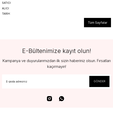
SATICI:
ALICI:
TARİH:
Tüm Sayfalar
E-Bültenimize kayıt olun!
Kampanya ve duyurularımızdan ilk sizin haberiniz olsun. Fırsatları
kaçırmayın!
GÖNDER