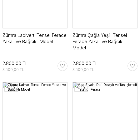
Zümra Lacivert: Tensel Ferace
Zümra Çağla Yeşil: Tensel
Yakalı ve Bağcıklı Model
Ferace Yakalı ve Bağcıklı
Model
2.800,00 TL
2.800,00 TL
3.500,00 TL
3.500,00 TL
%20
%20