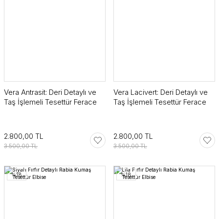
Vera Antrasit: Deri Detaylı ve
Vera Lacivert: Deri Detaylı ve
Taş İşlemeli Tesettür Ferace
Taş İşlemeli Tesettür Ferace
2.800,00 TL
2.800,00 TL
3.500,00 TL
3.500,00 TL
%18
%18