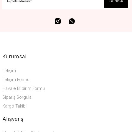
GÖNDER
Kurumsal
İletişim
İletişim Formu
Havale Bildirim Formu
Sipariş Sorgula
Kargo Takibi
Alışveriş