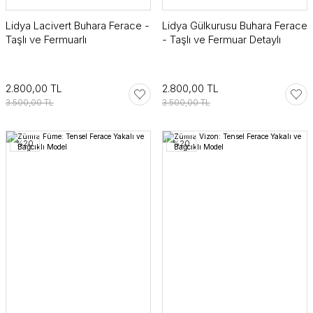
Lidya Lacivert Buhara Ferace -
Lidya Gülkurusu Buhara Ferace
Taşlı ve Fermuarlı
- Taşlı ve Fermuar Detaylı
2.800,00 TL
2.800,00 TL
3.500,00 TL
3.500,00 TL
%20
%20