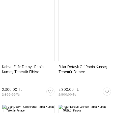
Kahve Fırfır Detaylı Rabia
Fular Detaylı Gri Rabia Kumaş
Kumaş Tesettür Elbise
Tesettür Ferace
2.300,00 TL
2.300,00 TL
2.800,00 TL
2.800,00 TL
%18
%18