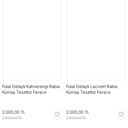
Fular Detaylı Kahverengi Rabia
Fular Detaylı Lacivert Rabia
Kumaş Tesettür Ferace
Kumaş Tesettür Ferace
2.300,00 TL
2.300,00 TL
2.800,00 TL
2.800,00 TL