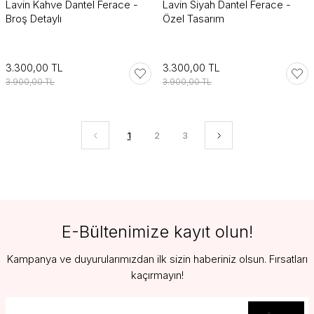
Lavin Kahve Dantel Ferace -
Lavin Siyah Dantel Ferace -
Broş Detaylı
Özel Tasarım
3.300,00 TL
3.300,00 TL
3.900,00 TL
3.900,00 TL
1
2
3
E-Bültenimize kayıt olun!
Kampanya ve duyurularımızdan ilk sizin haberiniz olsun. Fırsatları
kaçırmayın!