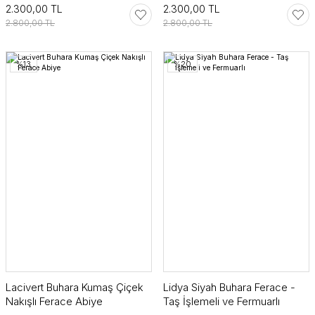
2.300,00 TL
2.300,00 TL
2.800,00 TL
2.800,00 TL
%13
%20
Lacivert Buhara Kumaş Çiçek
Lidya Siyah Buhara Ferace -
Nakışlı Ferace Abiye
Taş İşlemeli ve Fermuarlı