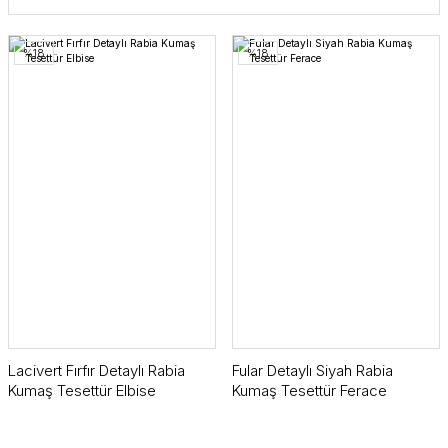
%18
%18
Lacivert Fırfır Detaylı Rabia
Fular Detaylı Siyah Rabia
Kumaş Tesettür Elbise
Kumaş Tesettür Ferace