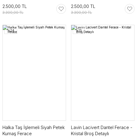
2.500,00 TL
2.500,00 TL
3.300,00 TL
3.300,00 TL
%24
%15
Halka Taş İşlemeli Siyah Petek
Lavin Lacivert Dantel Ferace -
Kumaş Ferace
Kristal Broş Detaylı