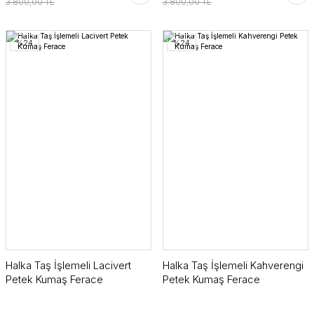
3.800,00 TL
3.800,00 TL
%24
%24
Halka Taş İşlemeli Lacivert
Halka Taş İşlemeli Kahverengi
Petek Kumaş Ferace
Petek Kumaş Ferace