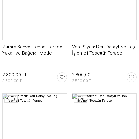
Zümra Kahve: Tensel Ferace
Vera Siyah: Deri Detaylı ve Taş
Yakalı ve Bağcıklı Model
İşlemeli Tesettür Ferace
2.800,00 TL
2.800,00 TL
3.500,00 TL
3.500,00 TL
%20
%20