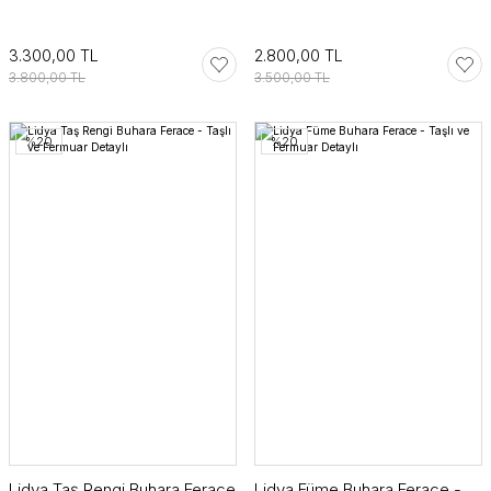
3.300,00 TL
2.800,00 TL
3.800,00 TL
3.500,00 TL
%20
%20
Lidya Taş Rengi Buhara Ferace
Lidya Füme Buhara Ferace -