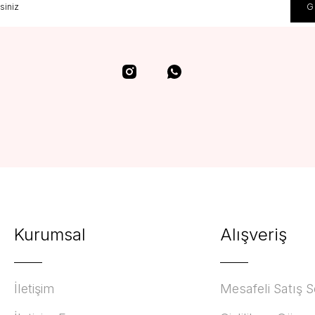
Kurumsal
Alışveriş
İletişim
Mesafeli Satış 