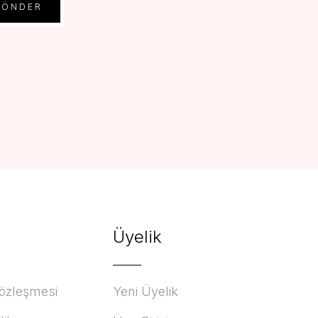
GÖNDER
Üyelik
Sözleşmesi
Yeni Üyelik