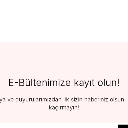
E-Bültenimize kayıt olun!
 ve duyurularımızdan ilk sizin haberiniz olsun. F
kaçırmayın!