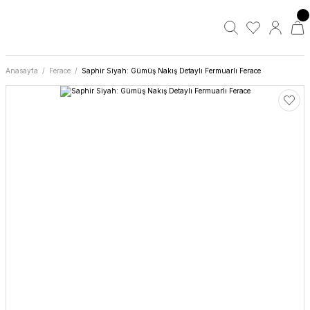
Anasayfa
Ferace
Saphir Siyah: Gümüş Nakış Detaylı Fermuarlı Ferace