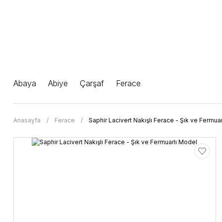
Abaya
Abiye
Çarşaf
Ferace
Anasayfa
Ferace
Saphir Lacivert Nakışlı Ferace - Şık ve Fermua