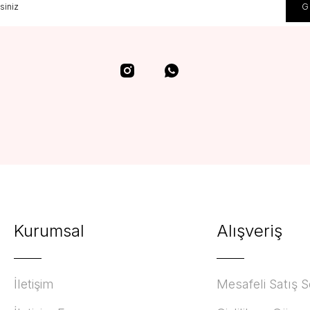
Kurumsal
Alışveriş
İletişim
Mesafeli Satış 