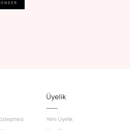
GÖNDER
Üyelik
Sözleşmesi
Yeni Üyelik