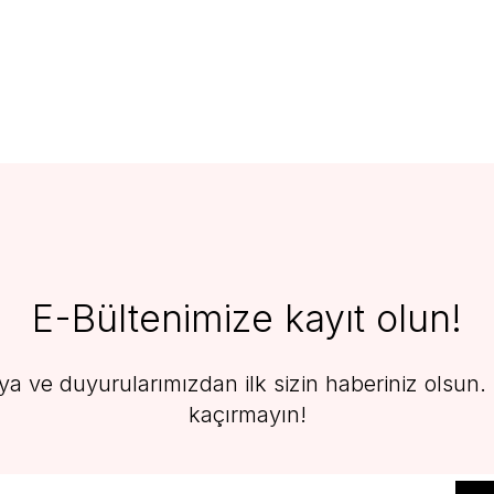
E-Bültenimize kayıt olun!
 ve duyurularımızdan ilk sizin haberiniz olsun. F
kaçırmayın!