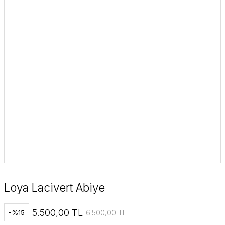
Loya Lacivert Abiye
5.500,00 TL
6.500,00 TL
-%15