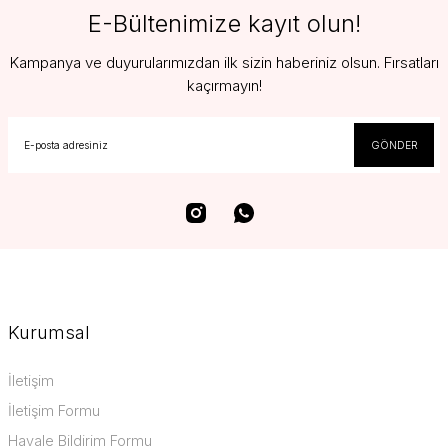
E-Bültenimize kayıt olun!
Kampanya ve duyurularımızdan ilk sizin haberiniz olsun. Fırsatları
kaçırmayın!
GÖNDER
Kurumsal
İletişim
İletişim Formu
Havale Bildirim Formu