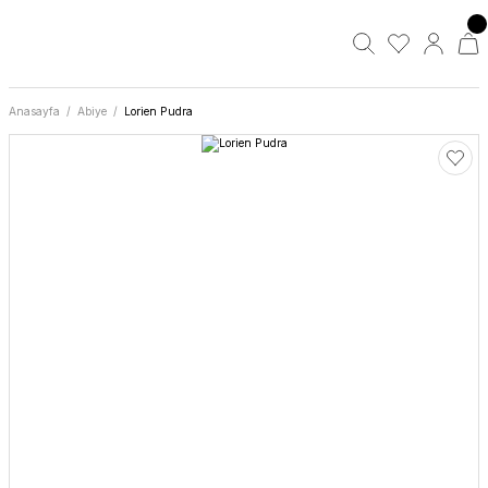
Anasayfa
Abiye
Lorien Pudra