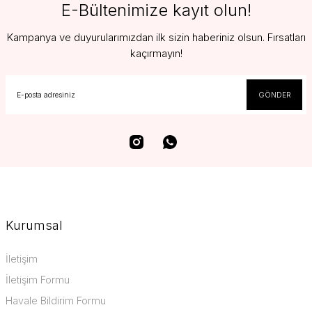
E-Bültenimize kayıt olun!
Kampanya ve duyurularımızdan ilk sizin haberiniz olsun. Fırsatları
kaçırmayın!
GÖNDER
Kurumsal
İletişim
İletişim Formu
Havale Bildirim Formu