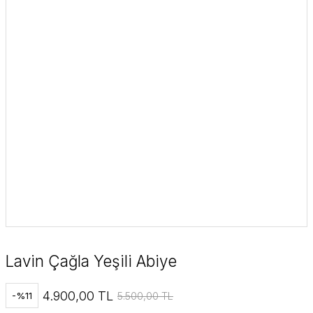
Lavin Çağla Yeşili Abiye
4.900,00 TL
5.500,00 TL
-%11