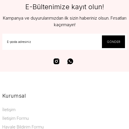
E-Bültenimize kayıt olun!
Kampanya ve duyurularımızdan ilk sizin haberiniz olsun. Fırsatları
kaçırmayın!
GÖNDER
Kurumsal
İletişim
İletişim Formu
Havale Bildirim Formu