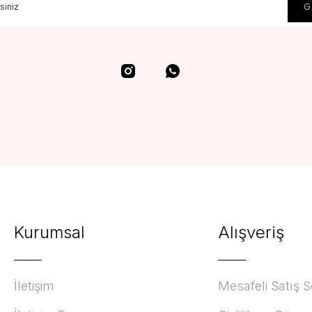
Kurumsal
Alışveriş
İletişim
Mesafeli Satış 