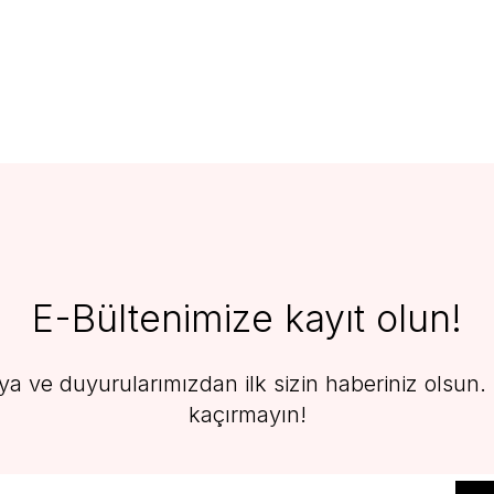
E-Bültenimize kayıt olun!
 ve duyurularımızdan ilk sizin haberiniz olsun. F
kaçırmayın!