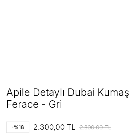
Apile Detaylı Dubai Kumaş
Ferace - Gri
2.300,00 TL
2.800,00 TL
-%18