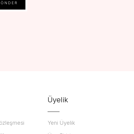
GÖNDER
Üyelik
Sözleşmesi
Yeni Üyelik