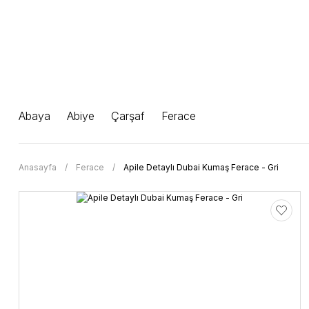
Abaya
Abiye
Çarşaf
Ferace
Anasayfa
Ferace
Apile Detaylı Dubai Kumaş Ferace - Gri