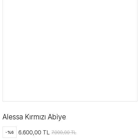
Alessa Kırmızı Abiye
6.600,00 TL
7.000,00 TL
-%6