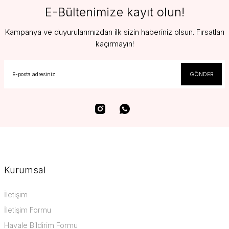
E-Bültenimize kayıt olun!
Kampanya ve duyurularımızdan ilk sizin haberiniz olsun. Fırsatları
kaçırmayın!
GÖNDER
Kurumsal
İletişim
İletişim Formu
Havale Bildirim Formu